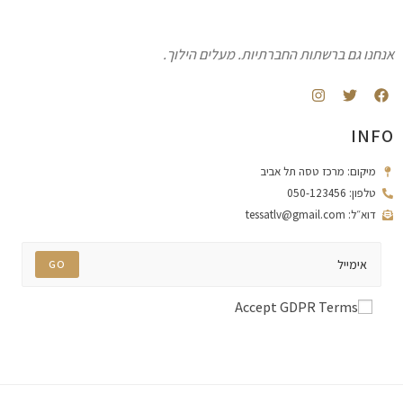
אנחנו גם ברשתות החברתיות. מעלים הילוך.
INFO
מיקום: מרכז טסה תל אביב
טלפון: 050-123456
דוא״ל: tessatlv@gmail.com
GO
Accept GDPR Terms