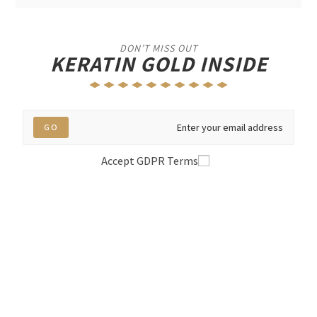
DON’T MISS OUT
KERATIN GOLD INSIDE
GO
Accept GDPR Terms