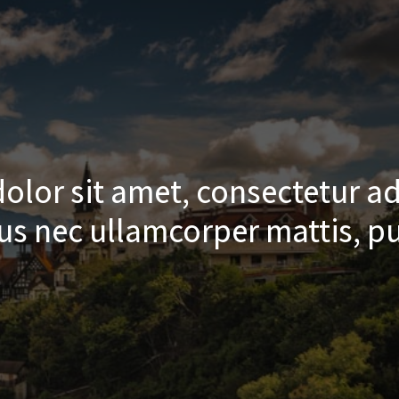
lor sit amet, consectetur adi
uctus nec ullamcorper mattis, 