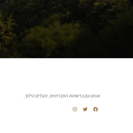
אנחנו גם ברשתות החברתיות. מעלים הילוך.