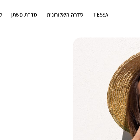
TESSA
סדרה היאלורונית
סדרת פשתן
ק