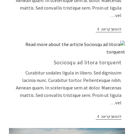
Aenean quam. In scelerisque sem at dolor. Maecenas
mattis. Sed convallis tristique sem. Proin ut ligula
vel…
להמשך קריאה
Sociosqu ad litora torquent
Curabitur sodales ligula in libero. Sed dignissim
lacinia nunc. Curabitur tortor. Pellentesque nibh.
Aenean quam. In scelerisque sem at dolor. Maecenas
mattis. Sed convallis tristique sem. Proin ut ligula
vel…
להמשך קריאה