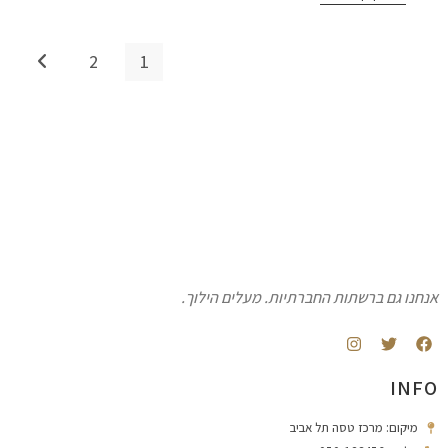
2
1
אנחנו גם ברשתות החברתיות. מעלים הילוך.
INFO
מיקום: מרכז טסה תל אביב