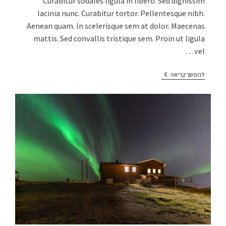
Curabitur sodales ligula in libero. Sed dignissim
lacinia nunc. Curabitur tortor. Pellentesque nibh.
Aenean quam. In scelerisque sem at dolor. Maecenas
mattis. Sed convallis tristique sem. Proin ut ligula
vel…
להמשך קריאה