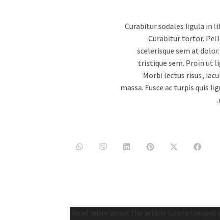
Curabitur sodales ligula in l
Curabitur tortor. Pel
scelerisque sem at dolor
tristique sem. Proin ut l
Morbi lectus risus, iacu
massa. Fusce ac turpis quis lig