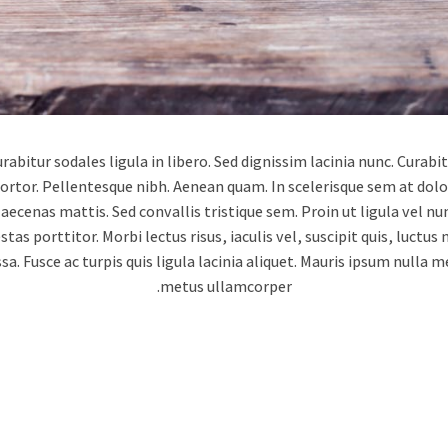
rabitur sodales ligula in libero. Sed dignissim lacinia nunc. Curabi
ortor. Pellentesque nibh. Aenean quam. In scelerisque sem at dolo
aecenas mattis. Sed convallis tristique sem. Proin ut ligula vel nu
stas porttitor. Morbi lectus risus, iaculis vel, suscipit quis, luctus 
a. Fusce ac turpis quis ligula lacinia aliquet. Mauris ipsum nulla 
metus ullamcorper.