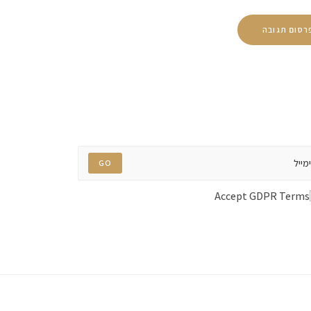
GO
Accept GDPR Terms