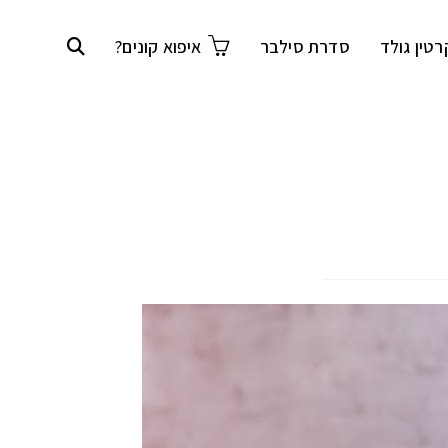
רטין גולד
סדרת סילבר
איפוא קונים?