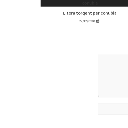
Litora torqent per conubia
22/12/2020