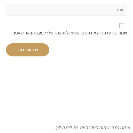
שמור בדפדפן זה את השם, האימייל והאתר שלי לפעם הבאה שאגיב.
חנו גם ברשתות החברתיות. מעלים הילוך.