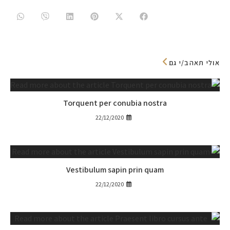
אולי תאהב/י גם
Torquent per conubia nostra
22/12/2020
Vestibulum sapin prin quam
22/12/2020