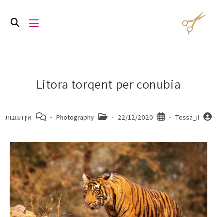
Litora torqent per conubia
Tessa_il
22/12/2020
Photography
אין תגובות