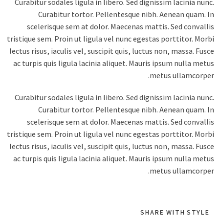
Curabitur sodales ligula in libero. Sed dignissim lacinia nun
Curabitur tortor. Pellentesque nibh. Aenean quam. 
scelerisque sem at dolor. Maecenas mattis. Sed convall
tristique sem. Proin ut ligula vel nunc egestas porttitor. Mor
lectus risus, iaculis vel, suscipit quis, luctus non, massa. Fus
ac turpis quis ligula lacinia aliquet. Mauris ipsum nulla met
metus ullamcorpe
Curabitur sodales ligula in libero. Sed dignissim lacinia nun
Curabitur tortor. Pellentesque nibh. Aenean quam. 
scelerisque sem at dolor. Maecenas mattis. Sed convall
tristique sem. Proin ut ligula vel nunc egestas porttitor. Mor
lectus risus, iaculis vel, suscipit quis, luctus non, massa. Fus
ac turpis quis ligula lacinia aliquet. Mauris ipsum nulla met
metus ullamcorpe
SHARE WITH STYLE