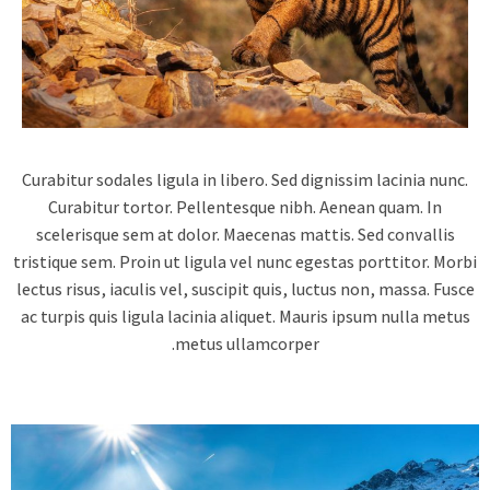
Curabitur sodales ligula in libero. Sed dignissim lacinia nunc.
Curabitur tortor. Pellentesque nibh. Aenean quam. In
scelerisque sem at dolor. Maecenas mattis. Sed convallis
tristique sem. Proin ut ligula vel nunc egestas porttitor. Mor
lectus risus, iaculis vel, suscipit quis, luctus non, massa. Fusc
ac turpis quis ligula lacinia aliquet. Mauris ipsum nulla metu
metus ullamcorper.