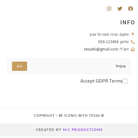
INF
מיקום: מרכז טסה תל אביב
טלפון: 050-123456
דוא״ל: tessatlv@gmail.com
GO
Accept GDPR Terms
© COPYRIGHT – BE ICONIC WITH TESSA
CREATED BY
M.C PRODUCTIONS